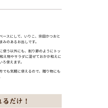
ベースにして、いりこ、宗田かつおと
まみのあるお出しです。
に使う以外にも、削り節のようにトッ
 和え物やサラダに混ぜておかか和えに
いろ使えます。
方でも気軽に使えるので、贈り物にも
。