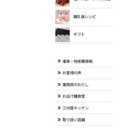
離乳食レシピ
ギフト
催事・物産展情報
お客様の声
業務用のおだし
お出汁麺食堂
三州屋キッチン
取り扱い店舗