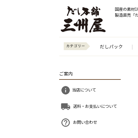
国産の素材1
製造直売「
だしパック
|
ご案内
当店について
送料・お支払いについて
お問い合わせ