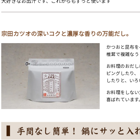
大好きなお出汁です、これからもずっと使います
宗田カツオの深いコクと濃厚な香りの万能だし。
かつおと昆布を
椎茸で複雑なう
お料理のおだし
ピングしたり、
したりと、いろ
お料理をしない
喜ばれています