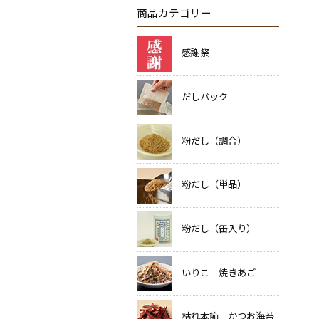
商品カテゴリー
感謝祭
だしパック
粉だし（調合）
粉だし（単品）
粉だし（缶入り）
いりこ 焼きあご
枯れ本節 かつお海苔