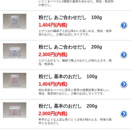
いりこをベースに4種類の素材を合わせた、無塩・無添加
の粉だし。
粉だし あご合わせだし 100g
1,404円(内税)
とびうおの繊細で上品な味わいが楽しめる、無塩・無添
加のおだし。少量のお試しサイズです。
粉だし あご合わせだし 200g
2,300円(内税)
とびうおがもつ、繊細で極上のおだしが味わえます。無
塩・無添加。
粉だし 基本のおだし 100g
1,404円(内税)
枯れ本節をベースに昆布と椎茸の相乗効果が美味しい、
無塩・無添加のおだし。少量のお試しサイズです。
粉だし 基本のおだし 200g
2,000円(内税)
料亭のような上品な香りとうま味が味わえる、和食の基
本となるおだし