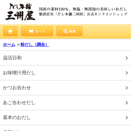
カート
検索
ホーム
＞
粉だし（調合）
温活日和
お味噌汁用だし
かつお合わせ
あご合わせだし
基本のおだし