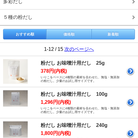
多彩だし
５種の粉だし
おすすめ順
価格順
新着順
1-12 / 15
次のページへ
粉だし お味噌汁用だし 25g
378円(内税)
いりこをベースに4種類の素材を合わせた、無塩・無添加
の粉だし。少量のお試し用サイズです。
粉だし お味噌汁用だし 100g
1,296円(内税)
いりこをベースに4種類の素材を合わせた、無塩・無添加
の粉だし。少量のお試し用サイズです。
粉だし お味噌汁用だし 240g
1,800円(内税)