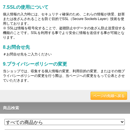
7.SSLの使用について
個人情報の入力時には、セキュリティ確保のため、これらの情報が傍受、妨害
または改ざんされることを防ぐ目的でSSL（Secure Sockets Layer）技術を使
用しております。
※ SSLは情報を暗号化することで、盗聴防止やデータの改ざん防止送受信する
機能のことです。SSLを利用する事でより安全に情報を送信する事が可能とな
ります。
8.お問合せ先
＃お問合せ先をご入力ください
9.プライバシーポリシーの変更
当ショップでは、収集する個人情報の変更、利用目的の変更、またはその他プ
ライバシーポリシーの変更を行う際は、当ページへの変更をもって公表とさせ
ていただきます。
ページの先頭へ戻る
商品検索