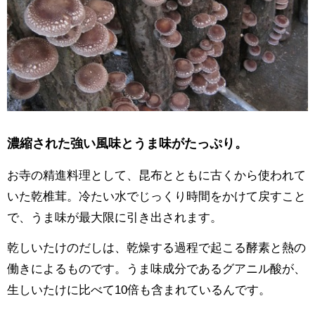
濃縮された強い風味とうま味がたっぷり。
お寺の精進料理として、昆布とともに古くから使われて
いた乾椎茸。冷たい水でじっくり時間をかけて戻すこと
で、うま味が最大限に引き出されます。
乾しいたけのだしは、乾燥する過程で起こる酵素と熱の
働きによるものです。うま味成分であるグアニル酸が、
生しいたけに比べて10倍も含まれているんです。