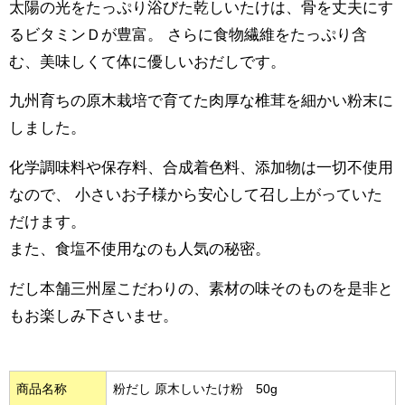
太陽の光をたっぷり浴びた乾しいたけは、骨を丈夫にす
るビタミンＤが豊富。 さらに食物繊維をたっぷり含
む、美味しくて体に優しいおだしです。
九州育ちの原木栽培で育てた肉厚な椎茸を細かい粉末に
しました。
化学調味料や保存料、合成着色料、添加物は一切不使用
なので、 小さいお子様から安心して召し上がっていた
だけます。
また、食塩不使用なのも人気の秘密。
だし本舗三州屋こだわりの、素材の味そのものを是非と
もお楽しみ下さいませ。
商品名称
粉だし 原木しいたけ粉 50g