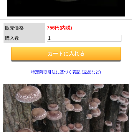
販売価格
756円(内税)
購入数
特定商取引法に基づく表記 (返品など)