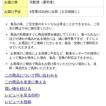
お届け便
宅配便（通常便）
お届け予定
5営業日以内に出荷（土日祝除く）
食品の為、ご注文後のキャンセルは承ることができません。ご注
文の際は十分に御注意ください。
商品の到着後すぐに商品状態を確認してください。食べられない
ほどの潰れや傷みがある場合には、誠に御手数ですが、すぐにメ
ール、お電話にてご連絡くださいませ。返品・交換にて御対応さ
せていただきます。
お客様のご都合による長期ご不在など、配達センターでの保存に
よって傷みが発生した場合、返品・交換の対応はできません。
お客様のご都合で商品をお受け取りいただけない場合にも、送
料・商品代をご負担いただきます。
この商品について問い合わせる
この商品を友達に教える
買い物を続ける
レビューを見る(0件)
レビューを投稿