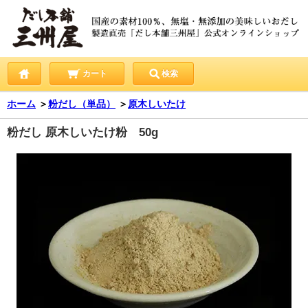
カート
検索
ホーム
＞
粉だし（単品）
＞
原木しいたけ
粉だし 原木しいたけ粉 50g