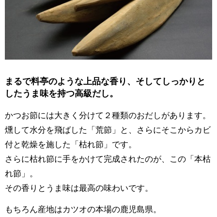
まるで料亭のような上品な香り、そしてしっかりと
したうま味を持つ高級だし。
かつお節には大きく分けて２種類のおだしがあります。
燻して水分を飛ばした「荒節」と、さらにそこからカビ
付と乾燥を施した「枯れ節」です。
さらに枯れ節に手をかけて完成されたのが、この「本枯
れ節」。
その香りとうま味は最高の味わいです。
もちろん産地はカツオの本場の鹿児島県。