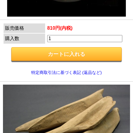
販売価格
810円(内税)
購入数
特定商取引法に基づく表記 (返品など)