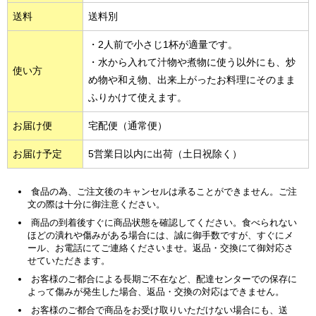
送料
送料別
・2人前で小さじ1杯が適量です。
・水から入れて汁物や煮物に使う以外にも、炒
使い方
め物や和え物、出来上がったお料理にそのまま
ふりかけて使えます。
お届け便
宅配便（通常便）
お届け予定
5営業日以内に出荷（土日祝除く）
食品の為、ご注文後のキャンセルは承ることができません。ご注
文の際は十分に御注意ください。
商品の到着後すぐに商品状態を確認してください。食べられない
ほどの潰れや傷みがある場合には、誠に御手数ですが、すぐにメ
ール、お電話にてご連絡くださいませ。返品・交換にて御対応さ
せていただきます。
お客様のご都合による長期ご不在など、配達センターでの保存に
よって傷みが発生した場合、返品・交換の対応はできません。
お客様のご都合で商品をお受け取りいただけない場合にも、送