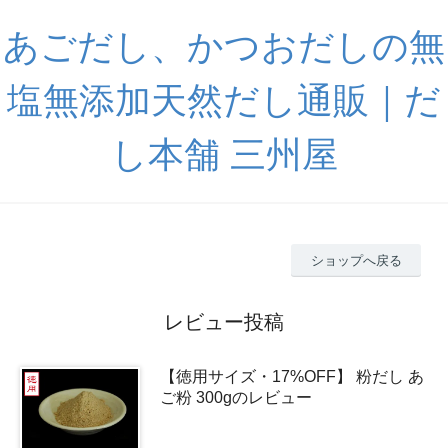
あごだし、かつおだしの無
塩無添加天然だし通販｜だ
し本舗 三州屋
ショップへ戻る
レビュー投稿
【徳用サイズ・17%OFF】 粉だし あ
ご粉 300gのレビュー